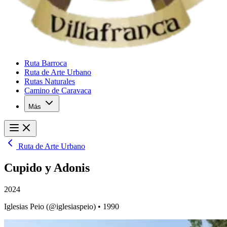
Ruta Barroca
Ruta de Arte Urbano
Rutas Naturales
Camino de Caravaca
Más
Ruta de Arte Urbano
Cupido y Adonis
2024
Iglesias Peio
(@iglesiaspeio)
• 1990