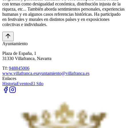
con temas como desigualdad económica, distribución injusta de la
riqueza, etc... También aborda sentimientos personales, experiencias
humanas y en algunos casos referencias históricas. Ha participado
en festivales y murales en distintos países y en exposiciones
colectivas e individuales.
Ayuntamiento
Plaza de España, 1
31330 Villafranca, Navarra
Tf:
948845006
www.villafranca.es
ayuntamiento@villafranca.es
Enlaces
Historia
Eventos
El Silo