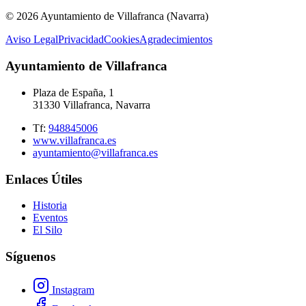
© 2026 Ayuntamiento de Villafranca (Navarra)
Aviso Legal
Privacidad
Cookies
Agradecimientos
Ayuntamiento de Villafranca
Plaza de España, 1
31330 Villafranca, Navarra
Tf:
948845006
www.villafranca.es
ayuntamiento@villafranca.es
Enlaces Útiles
Historia
Eventos
El Silo
Síguenos
Instagram