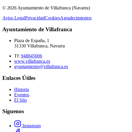
© 2026 Ayuntamiento de Villafranca (Navarra)
Aviso Legal
Privacidad
Cookies
Agradecimientos
Ayuntamiento de Villafranca
Plaza de España, 1
31330 Villafranca, Navarra
Tf:
948845006
www.villafranca.es
ayuntamiento@villafranca.es
Enlaces Útiles
Historia
Eventos
El Silo
Síguenos
Instagram