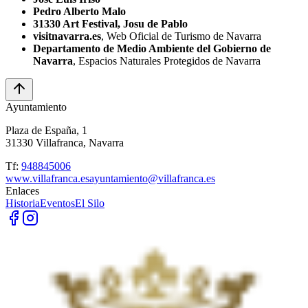
Pedro Alberto Malo
31330 Art Festival, Josu de Pablo
visitnavarra.es
, Web Oficial de Turismo de Navarra
Departamento de Medio Ambiente del Gobierno de
Navarra
, Espacios Naturales Protegidos de Navarra
Ayuntamiento
Plaza de España, 1
31330 Villafranca, Navarra
Tf:
948845006
www.villafranca.es
ayuntamiento@villafranca.es
Enlaces
Historia
Eventos
El Silo