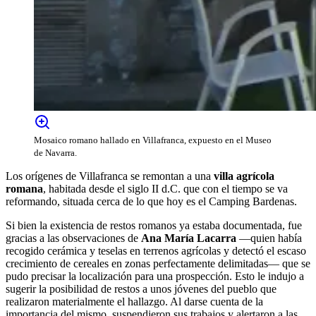
Mosaico romano hallado en Villafranca, expuesto en el Museo
de Navarra.
Los orígenes de Villafranca se remontan a una
villa agrícola
romana
, habitada desde el siglo II d.C. que con el tiempo se va
reformando, situada cerca de lo que hoy es el Camping Bardenas.
Si bien la existencia de restos romanos ya estaba documentada, fue
gracias a las observaciones de
Ana María Lacarra
—quien había
recogido cerámica y teselas en terrenos agrícolas y detectó el escaso
crecimiento de cereales en zonas perfectamente delimitadas— que se
pudo precisar la localización para una prospección. Esto le indujo a
sugerir la posibilidad de restos a unos jóvenes del pueblo que
realizaron materialmente el hallazgo. Al darse cuenta de la
importancia del mismo, suspendieron sus trabajos y alertaron a las