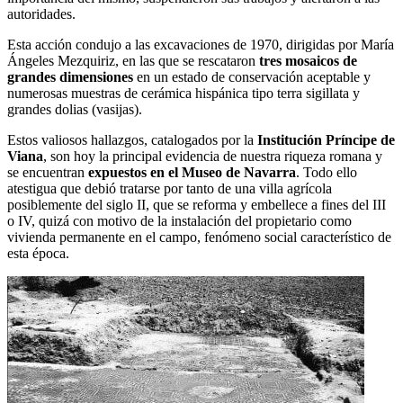
autoridades.
Esta acción condujo a las excavaciones de 1970, dirigidas por María
Ángeles Mezquiriz, en las que se rescataron
tres mosaicos de
grandes dimensiones
en un estado de conservación aceptable y
numerosas muestras de cerámica hispánica tipo terra sigillata y
grandes dolias (vasijas).
Estos valiosos hallazgos, catalogados por la
Institución Príncipe de
Viana
, son hoy la principal evidencia de nuestra riqueza romana y
se encuentran
expuestos en el Museo de Navarra
. Todo ello
atestigua que debió tratarse por tanto de una villa agrícola
posiblemente del siglo II, que se reforma y embellece a fines del III
o IV, quizá con motivo de la instalación del propietario como
vivienda permanente en el campo, fenómeno social característico de
esta época.