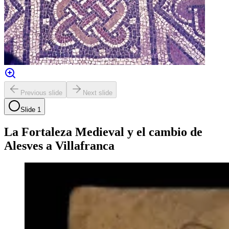
Previous slide
Next slide
Slide
1
La Fortaleza Medieval y el cambio de
Alesves a Villafranca