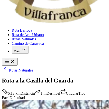
Ruta Barroca
Ruta de Arte Urbano
Rutas Naturales
Camino de Caravaca
Más
Rutas Naturales
Ruta a la Casilla del Guarda
6,13 km
Distancia
1 m
Desnivel
Circular
Tipo
Fácil
Dificultad